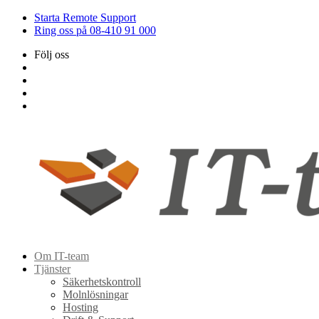
Starta Remote Support
Ring oss på 08-410 91 000
Följ oss
Om IT-team
Tjänster
Säkerhetskontroll
Molnlösningar
Hosting