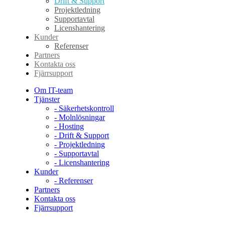
Drift & Support
Projektledning
Supportavtal
Licenshantering
Kunder
Referenser
Partners
Kontakta oss
Fjärrsupport
Om IT-team
Tjänster
- Säkerhetskontroll
- Molnlösningar
- Hosting
- Drift & Support
- Projektledning
- Supportavtal
- Licenshantering
Kunder
- Referenser
Partners
Kontakta oss
Fjärrsupport