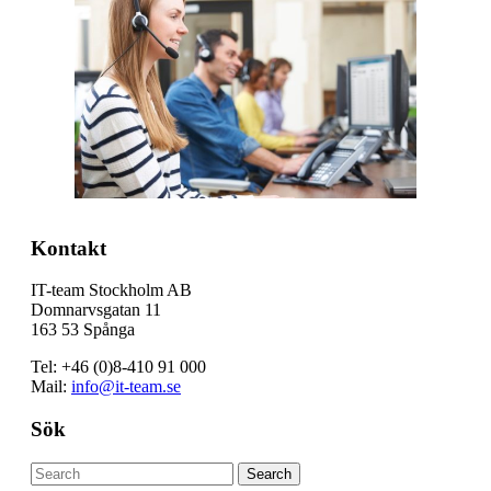
Kontakt
IT-team Stockholm AB
Domnarvsgatan 11
163 53 Spånga
Tel: +46 (0)8-410 91 000
Mail:
info@it-team.se
Sök