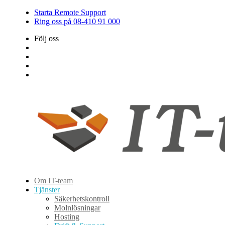
Starta Remote Support
Ring oss på 08-410 91 000
Följ oss
Om IT-team
Tjänster
Säkerhetskontroll
Molnlösningar
Hosting