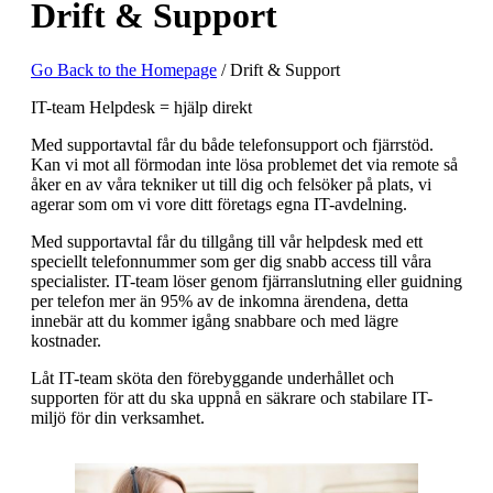
Drift & Support
Go Back to the Homepage
/
Drift & Support
IT-team Helpdesk = hjälp direkt
Med supportavtal får du både telefonsupport och fjärrstöd.
Kan vi mot all förmodan inte lösa problemet det via remote så
åker en av våra tekniker ut till dig och felsöker på plats, vi
agerar som om vi vore ditt företags egna IT-avdelning.
Med supportavtal får du tillgång till vår helpdesk med ett
speciellt telefonnummer som ger dig snabb access till våra
specialister. IT-team löser genom fjärranslutning eller guidning
per telefon mer än 95% av de inkomna ärendena, detta
innebär att du kommer igång snabbare och med lägre
kostnader. ​
Låt IT-team sköta den förebyggande underhållet och
supporten för att du ska uppnå en säkrare och stabilare IT-
miljö för din verksamhet. ​