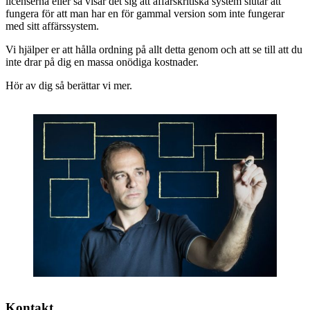
licenserna eller så visar det sig att affärskritiska system slutar att
fungera för att man har en för gammal version som inte fungerar
med sitt affärssystem.
Vi hjälper er att hålla ordning på allt detta genom och att se till att du
inte drar på dig en massa onödiga kostnader.
Hör av dig så berättar vi mer.
Kontakt