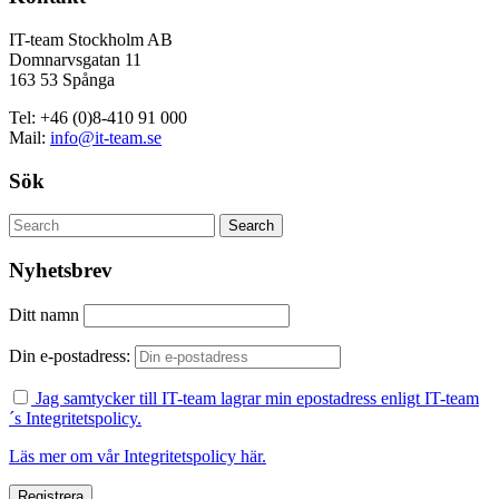
IT-team Stockholm AB
Domnarvsgatan 11
163 53 Spånga
Tel: +46 (0)8-410 91 000
Mail:
info@it-team.se
Sök
Nyhetsbrev
Ditt namn
Din e-postadress:
Jag samtycker till IT-team lagrar min epostadress enligt IT-team
´s Integritetspolicy.
Läs mer om vår Integritetspolicy här.