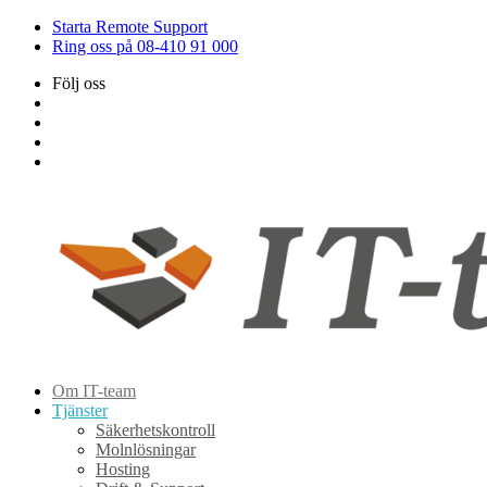
Starta Remote Support
Ring oss på 08-410 91 000
Följ oss
Om IT-team
Tjänster
Säkerhetskontroll
Molnlösningar
Hosting